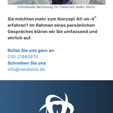
Individuelle Betreuung für Patienten jeden Alters
®
Sie möchten mehr zum Konzept All-on-4
erfahren? Im Rahmen eines persönlichen
Gespräches klären wir Sie umfassend und
ehrlich auf.
Rufen Sie uns gern an
030 21960970
Schreiben Sie uns
info@cendenta.de