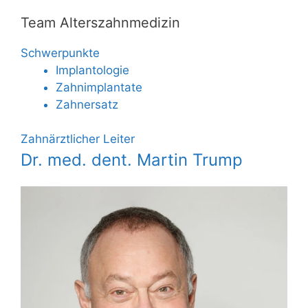
Team Alterszahnmedizin
Schwerpunkte
Implantologie
Zahnimplantate
Zahnersatz
Zahnärztlicher Leiter
Dr. med. dent. Martin Trump