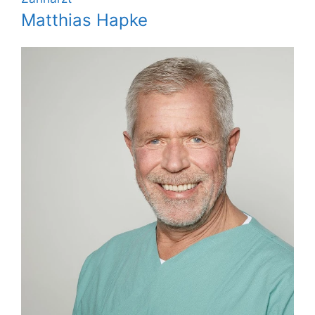
Matthias Hapke