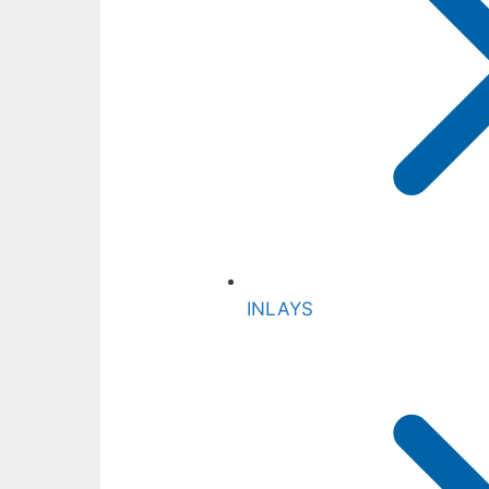
INLAYS