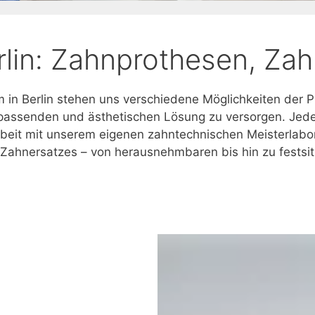
rlin: Zahnprothesen, Za
in Berlin stehen uns verschiedene Möglichkeiten der P
 passenden und ästhetischen Lösung zu versorgen. Jed
it mit unserem eigenen zahntechnischen Meisterlabor 
 Zahnersatzes – von herausnehmbaren bis hin zu fests