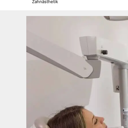
Zahnästhetik