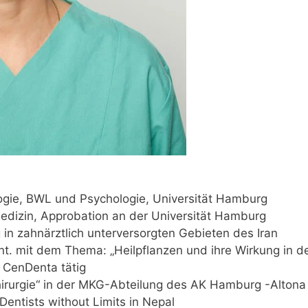
ogie, BWL und Psychologie, Universität Hamburg
dizin, Approbation an der Universität Hamburg
n zahnärztlich unterversorgten Gebieten des Iran
t. mit dem Thema: „Heilpflanzen und ihre Wirkung in d
r CenDenta tätig
hirurgie“ in der MKG-Abteilung des AK Hamburg -Altona
Dentists without Limits in Nepal