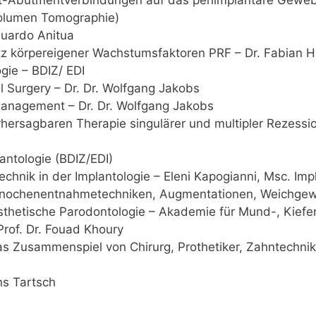
Volumen Tomographie)
duardo Anitua
körpereigener Wachstumsfaktoren PRF – Dr. Fabian H
gie – BDIZ/ EDI
l Surgery – Dr. Dr. Wolfgang Jakobs
management – Dr. Dr. Wolfgang Jakobs
rhersagbaren Therapie singulärer und multipler Rezessi
antologie (BDIZ/EDI)
nik in der Implantologie – Eleni Kapogianni, Msc. Impl
nochenentnahmetechniken, Augmentationen, Weichgeweb
sthetische Parodontologie – Akademie für Mund-, Kiefer
rof. Dr. Fouad Khoury
s Zusammenspiel von Chirurg, Prothetiker, Zahntechnik
ns Tartsch