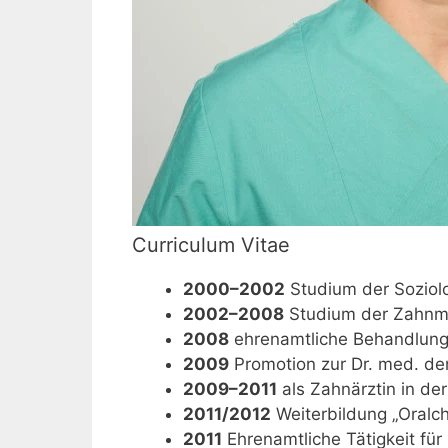
Curriculum Vitae
2000–2002
Studium der Soziol
2002–2008
Studium der Zahnme
2008
ehrenamtliche Behandlung i
2009
Promotion zur Dr. med. den
2009–2011
als Zahnärztin in de
2011/2012
Weiterbildung „Oralc
2011
Ehrenamtliche Tätigkeit für 