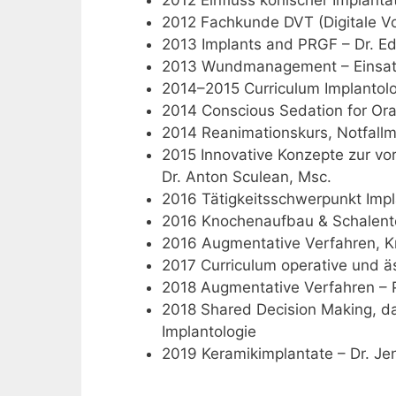
2012 Fachkunde DVT (Digitale 
2013 Implants and PRGF – Dr. E
2013 Wundmanagement – Einsatz 
2014–2015 Curriculum Implantolo
2014 Conscious Sedation for Ora
2014 Reanimationskurs, Notfall
2015 Innovative Konzepte zur vo
Dr. Anton Sculean, Msc.
2016 Tätigkeitsschwerpunkt Impl
2016 Knochenaufbau & Schalentech
2016 Augmentative Verfahren, K
2017 Curriculum operative und ä
2018 Augmentative Verfahren – P
2018 Shared Decision Making, da
Implantologie
2019 Keramikimplantate – Dr. Je