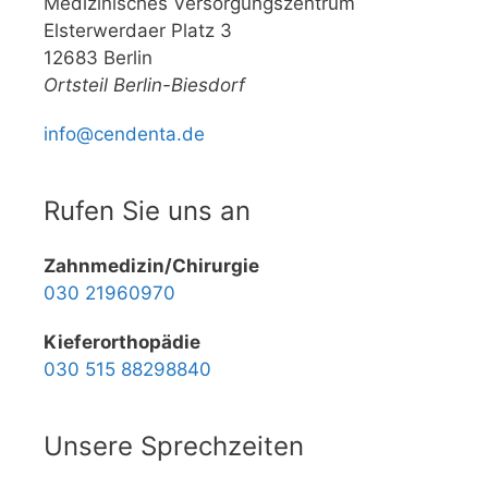
Medizinisches Versorgungszentrum
Elsterwerdaer Platz 3
12683 Berlin
Ortsteil Berlin-Biesdorf
info@cendenta.de
Rufen Sie uns an
Zahnmedizin/Chirurgie
030 21960970
Kieferorthopädie
030 515 88298840
Unsere Sprechzeiten