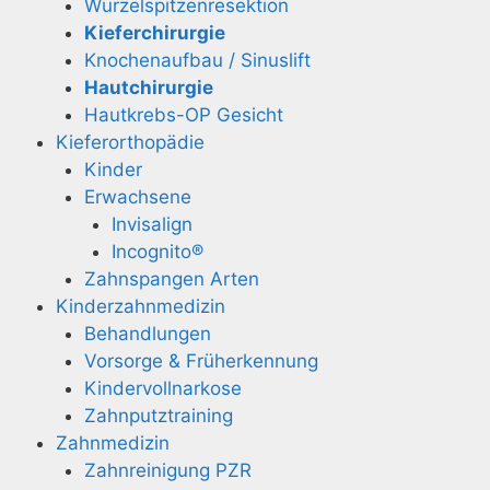
Wurzelspitzenresektion
Kieferchirurgie
Knochenaufbau / Sinuslift
Hautchirurgie
Hautkrebs-OP Gesicht
Kieferorthopädie
Kinder
Erwachsene
Invisalign
Incognito®
Zahnspangen Arten
Kinderzahnmedizin
Behandlungen
Vorsorge & Früherkennung
Kindervollnarkose
Zahnputztraining
Zahnmedizin
Zahnreinigung PZR