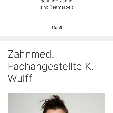
gesunde Zähne
sind Teamarbeit
Menü
Zahnmed.
Fachangestellte K.
Wulff