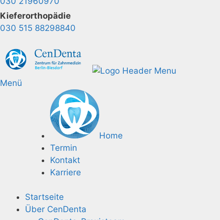
030 21960970
Kieferorthopädie
030 515 88298840
Menü
Home
Termin
Kontakt
Karriere
Startseite
Über CenDenta