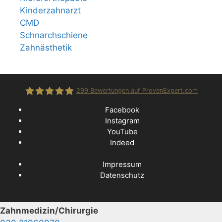
Kinderzahnarzt
CMD
Schnarchschiene
Zahnästhetik
299
Bewertungen auf ProvenExpert.com
Facebook
Instagram
CenDenta - Zentrum für Zahnmedizin
YouTube
Indeed
Impressum
Datenschutz
Zahnmedizin/Chirurgie